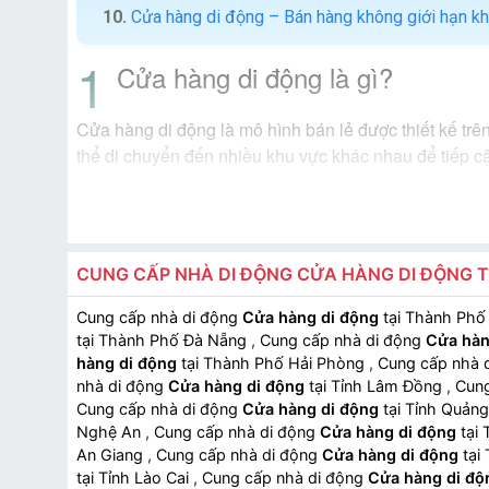
Cửa hàng di động – Bán hàng không giới hạn k
Cửa hàng di động là gì?
Cửa hàng di động là mô hình bán lẻ được thiết kế trên 
thể di chuyển đến nhiều khu vực khác nhau để tiếp c
CUNG CẤP NHÀ DI ĐỘNG CỬA HÀNG DI ĐỘNG 
Cung cấp nhà di động
Cửa hàng di động
tại Thành Phố
tại Thành Phố Đà Nẵng
,
Cung cấp nhà di động
Cửa hàn
hàng di động
tại Thành Phố Hải Phòng
,
Cung cấp nhà 
nhà di động
Cửa hàng di động
tại Tỉnh Lâm Đồng
,
Cung
Cung cấp nhà di động
Cửa hàng di động
tại Tỉnh Quản
Nghệ An
,
Cung cấp nhà di động
Cửa hàng di động
tại 
An Giang
,
Cung cấp nhà di động
Cửa hàng di động
tại
tại Tỉnh Lào Cai
,
Cung cấp nhà di động
Cửa hàng di độ