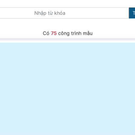
Có
75
công trình mẫu