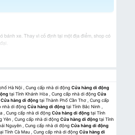
có bánh xe. Thay vì cố định tại một địa điểm, shop có
đại.
 phố Hà Nội
,
Cung cấp nhà di động
Cửa hàng di động
động
tại Tỉnh Khánh Hòa
,
Cung cấp nhà di động
Cửa
g
Cửa hàng di động
tại Thành Phố Cần Thơ
,
Cung cấp
 nhà di động
Cửa hàng di động
tại Tỉnh Bắc Ninh
,
óa
,
Cung cấp nhà di động
Cửa hàng di động
tại Tỉnh
ng Yên
,
Cung cấp nhà di động
Cửa hàng di động
tại Tỉnh
Thái Nguyên
,
Cung cấp nhà di động
Cửa hàng di động
ại Tỉnh Cà Mau
,
Cung cấp nhà di động
Cửa hàng di