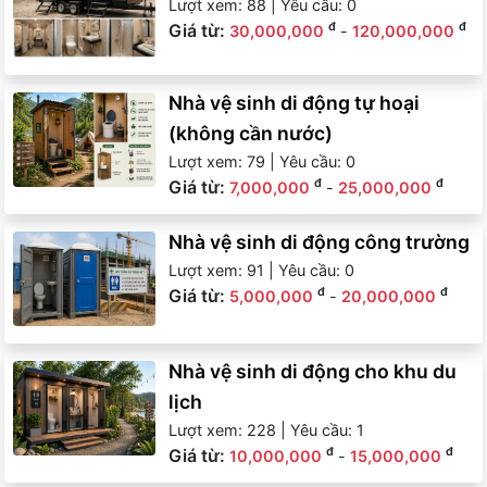
Lượt xem: 88 | Yêu cầu: 0
Giá từ:
đ
đ
30,000,000
-
120,000,000
Nhà vệ sinh di động tự hoại
(không cần nước)
Lượt xem: 79 | Yêu cầu: 0
Giá từ:
đ
đ
7,000,000
-
25,000,000
Nhà vệ sinh di động công trường
Lượt xem: 91 | Yêu cầu: 0
Giá từ:
đ
đ
5,000,000
-
20,000,000
Nhà vệ sinh di động cho khu du
lịch
Lượt xem: 228 | Yêu cầu: 1
Giá từ:
đ
đ
10,000,000
-
15,000,000