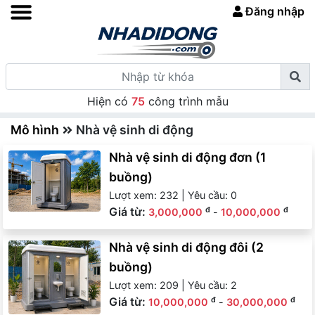
Đăng nhập
Hiện có
75
công trình mẫu
Mô hình
Nhà vệ sinh di động
Nhà vệ sinh di động đơn (1
buồng)
Lượt xem: 232 | Yêu cầu: 0
Giá từ:
đ
đ
3,000,000
-
10,000,000
Nhà vệ sinh di động đôi (2
buồng)
Lượt xem: 209 | Yêu cầu: 2
Giá từ:
đ
đ
10,000,000
-
30,000,000