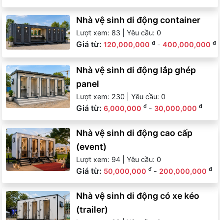
Nhà vệ sinh di động container
Lượt xem: 83 | Yêu cầu: 0
Giá từ:
đ
đ
120,000,000
-
400,000,000
Nhà vệ sinh di động lắp ghép
panel
Lượt xem: 230 | Yêu cầu: 0
Giá từ:
đ
đ
6,000,000
-
30,000,000
Nhà vệ sinh di động cao cấp
(event)
Lượt xem: 94 | Yêu cầu: 0
Giá từ:
đ
đ
50,000,000
-
200,000,000
Nhà vệ sinh di động có xe kéo
(trailer)