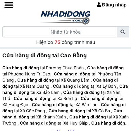
Đăng nhập
Hiện có
75
công trình mẫu
Cửa hàng di động tại Cao Bằng
Cửa hàng di động
tại Phường Thục Phán
,
Cửa hàng di động
tại Phường Nùng Trí Cao
,
Cửa hàng di động
tại Phường Tân
Giang
,
Cửa hàng di động
tại Xã Quảng Lâm
,
Cửa hàng di
động
tại Xã Nam Quang
,
Cửa hàng di động
tại Xã Lý Bôn
,
Cửa
hàng di động
tại Xã Bảo Lâm
,
Cửa hàng di động
tại Xã Yên
Thổ
,
Cửa hàng di động
tại Xã Sơn Lộ
,
Cửa hàng di động
tại
Xã Hưng Đạo
,
Cửa hàng di động
tại Xã Bảo Lạc
,
Cửa hàng di
động
tại Xã Cốc Pàng
,
Cửa hàng di động
tại Xã Cô Ba
,
Cửa
hàng di động
tại Xã Khánh Xuân
,
Cửa hàng di động
tại Xã Xuân
Trường
,
Cửa hàng di động
tại Xã Huy Giáp
,
Cửa hàng di động
tại Xã Ca Thành
,
Cửa hàng di động
tại Xã Phan Thanh
,
Cửa