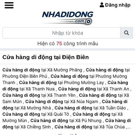
Đăng nhập
Hiện có
75
công trình mẫu
Cửa hàng di động tại Điện Biên
Cửa hàng di động
tại Xã Mường Phăng
,
Cửa hàng di động
tại
Phường Điện Biên Phủ
,
Cửa hàng di động
tại Phường Mường
Thanh
,
Cửa hàng di động
tại Phường Mường Lay
,
Cửa hàng
di động
tại Xã Thanh Nưa
,
Cửa hàng di động
tại Xã Thanh An
,
Cửa hàng di động
tại Xã Thanh Yên
,
Cửa hàng di động
tại Xã
Sam Mứn
,
Cửa hàng di động
tại Xã Núa Ngam
,
Cửa hàng di
động
tại Xã Mường Nhà
,
Cửa hàng di động
tại Xã Tuần Giáo
,
Cửa hàng di động
tại Xã Quài Tở
,
Cửa hàng di động
tại Xã
Mường Mùn
,
Cửa hàng di động
tại Xã Pú Nhung
,
Cửa hàng di
động
tại Xã Chiềng Sinh
,
Cửa hàng di động
tại Xã Tủa Chùa
,
Cửa hàng di động
tại Xã Sín Chải
,
Cửa hàng di động
tại Xã