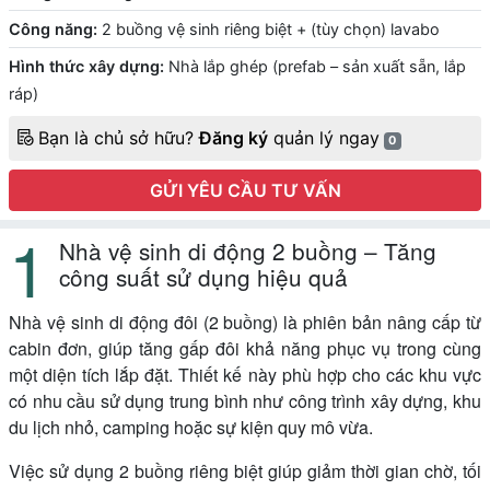
Công năng:
2 buồng vệ sinh riêng biệt + (tùy chọn) lavabo
Hình thức xây dựng:
Nhà lắp ghép (prefab – sản xuất sẵn, lắp
ráp)
Bạn là chủ sở hữu?
Đăng ký
quản lý ngay
0
GỬI YÊU CẦU TƯ VẤN
Nhà vệ sinh di động 2 buồng – Tăng
công suất sử dụng hiệu quả
Nhà vệ sinh di động đôi (2 buồng) là phiên bản nâng cấp từ
cabin đơn, giúp tăng gấp đôi khả năng phục vụ trong cùng
một diện tích lắp đặt. Thiết kế này phù hợp cho các khu vực
có nhu cầu sử dụng trung bình như công trình xây dựng, khu
du lịch nhỏ, camping hoặc sự kiện quy mô vừa.
Việc sử dụng 2 buồng riêng biệt giúp giảm thời gian chờ, tối