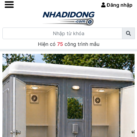
Đăng nhập
Hiện có
75
công trình mẫu