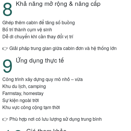
Khả năng mở rộng & nâng cấp
Ghép thêm cabin để tăng số buồng
Bố trí thành cụm vệ sinh
Dễ di chuyển khi cần thay đổi vị trí
👉 Giải pháp trung gian giữa cabin đơn và hệ thống lớn
Ứng dụng thực tế
Công trình xây dựng quy mô nhỏ – vừa
Khu du lịch, camping
Farmstay, homestay
Sự kiện ngoài trời
Khu vực công cộng tạm thời
👉 Phù hợp nơi có lưu lượng sử dụng trung bình
Giá tham khảo