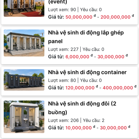
(event)
Lượt xem: 90 | Yêu cầu: 0
Giá từ:
đ
đ
50,000,000
-
200,000,000
Nhà vệ sinh di động lắp ghép
panel
Lượt xem: 227 | Yêu cầu: 0
Giá từ:
đ
đ
6,000,000
-
30,000,000
Nhà vệ sinh di động container
Lượt xem: 80 | Yêu cầu: 0
Giá từ:
đ
đ
120,000,000
-
400,000,000
Nhà vệ sinh di động đôi (2
buồng)
Lượt xem: 206 | Yêu cầu: 2
Giá từ:
đ
đ
10,000,000
-
30,000,000