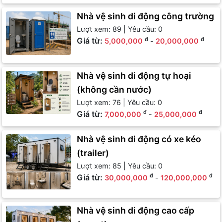
Nhà vệ sinh di động công trường
Lượt xem: 89 | Yêu cầu: 0
Giá từ:
đ
đ
5,000,000
-
20,000,000
Nhà vệ sinh di động tự hoại
(không cần nước)
Lượt xem: 76 | Yêu cầu: 0
Giá từ:
đ
đ
7,000,000
-
25,000,000
Nhà vệ sinh di động có xe kéo
(trailer)
Lượt xem: 85 | Yêu cầu: 0
Giá từ:
đ
đ
30,000,000
-
120,000,000
Nhà vệ sinh di động cao cấp