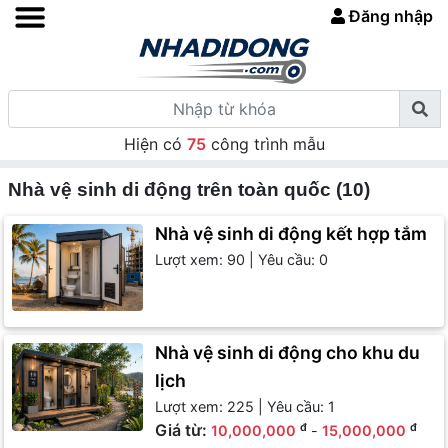
Đăng nhập
Hiện có
75
công trình mẫu
Nhà vệ sinh di động trên toàn quốc (10)
Nhà vệ sinh di động kết hợp tắm
Lượt xem: 90 | Yêu cầu: 0
Nhà vệ sinh di động cho khu du
lịch
Lượt xem: 225 | Yêu cầu: 1
Giá từ:
đ
đ
10,000,000
-
15,000,000