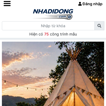
Đăng nhập
Hiện có
75
công trình mẫu