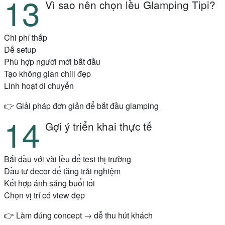
Vì sao nên chọn lều Glamping Tipi?
Chi phí thấp
Dễ setup
Phù hợp người mới bắt đầu
Tạo không gian chill đẹp
Linh hoạt di chuyển
👉 Giải pháp đơn giản để bắt đầu glamping
Gợi ý triển khai thực tế
Bắt đầu với vài lều để test thị trường
Đầu tư decor để tăng trải nghiệm
Kết hợp ánh sáng buổi tối
Chọn vị trí có view đẹp
👉 Làm đúng concept → dễ thu hút khách