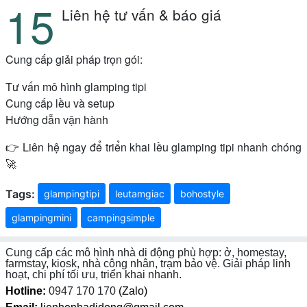
Liên hệ tư vấn & báo giá
Cung cấp giải pháp trọn gói:
Tư vấn mô hình glamping tipi
Cung cấp lều và setup
Hướng dẫn vận hành
👉 Liên hệ ngay để triển khai lều glamping tipi nhanh chóng
🚀
Tags:
glampingtipi
leutamgiac
bohostyle
glampingmini
campingsimple
Cung cấp các mô hình nhà di động phù hợp: ở, homestay,
farmstay, kiosk, nhà công nhân, trạm bảo vệ. Giải pháp linh
hoạt, chi phí tối ưu, triển khai nhanh.
Hotline:
0947 170 170
(Zalo)