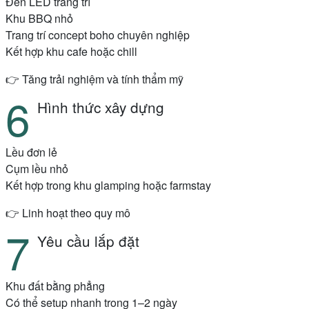
Đèn LED trang trí
Khu BBQ nhỏ
Trang trí concept boho chuyên nghiệp
Kết hợp khu cafe hoặc chill
👉 Tăng trải nghiệm và tính thẩm mỹ
Hình thức xây dựng
Lều đơn lẻ
Cụm lều nhỏ
Kết hợp trong khu glamping hoặc farmstay
👉 Linh hoạt theo quy mô
Yêu cầu lắp đặt
Khu đất bằng phẳng
Có thể setup nhanh trong 1–2 ngày