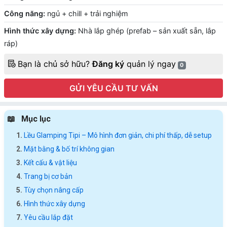
Công năng:
ngủ + chill + trải nghiệm
Hình thức xây dựng:
Nhà lắp ghép (prefab – sản xuất sẵn, lắp
ráp)
Bạn là chủ sở hữu?
Đăng ký
quản lý ngay
0
GỬI YÊU CẦU TƯ VẤN
Mục lục
Lều Glamping Tipi – Mô hình đơn giản, chi phí thấp, dễ setup
Mặt bằng & bố trí không gian
Kết cấu & vật liệu
Trang bị cơ bản
Tùy chọn nâng cấp
Hình thức xây dựng
Yêu cầu lắp đặt