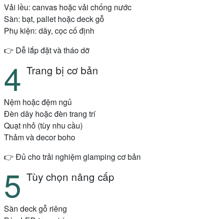
Vải lều: canvas hoặc vải chống nước
Sàn: bạt, pallet hoặc deck gỗ
Phụ kiện: dây, cọc cố định
👉 Dễ lắp đặt và tháo dỡ
Trang bị cơ bản
Nệm hoặc đệm ngủ
Đèn dây hoặc đèn trang trí
Quạt nhỏ (tùy nhu cầu)
Thảm và decor boho
👉 Đủ cho trải nghiệm glamping cơ bản
Tùy chọn nâng cấp
Sàn deck gỗ riêng