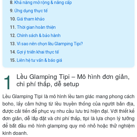
Khả năng mở rộng & nâng cấp
Ứng dụng thực tế
Giá tham khảo
Thời gian hoàn thiện
Chính sách & bảo hành
Vì sao nên chọn lều Glamping Tipi?
Gợi ý triển khai thực tế
Liên hệ tư vấn & báo giá
Lều Glamping Tipi – Mô hình đơn giản,
chi phí thấp, dễ setup
Lều Glamping Tipi là mô hình lều tam giác mang phong cách
boho, lấy cảm hứng từ lều truyền thống của người bản địa,
được cải tiến để phục vụ nhu cầu lưu trú hiện đại. Với thiết kế
đơn giản, dễ lắp đặt và chi phí thấp, tipi là lựa chọn lý tưởng
để bắt đầu mô hình glamping quy mô nhỏ hoặc thử nghiệm
kinh doanh.