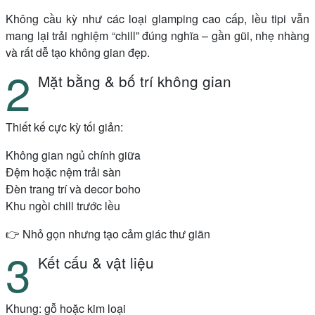
Không cầu kỳ như các loại glamping cao cấp, lều tipi vẫn
mang lại trải nghiệm “chill” đúng nghĩa – gần gũi, nhẹ nhàng
và rất dễ tạo không gian đẹp.
Mặt bằng & bố trí không gian
Thiết kế cực kỳ tối giản:
Không gian ngủ chính giữa
Đệm hoặc nệm trải sàn
Đèn trang trí và decor boho
Khu ngồi chill trước lều
👉 Nhỏ gọn nhưng tạo cảm giác thư giãn
Kết cấu & vật liệu
Khung: gỗ hoặc kim loại