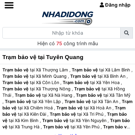
Đăng nhập
Hiện có
75
công trình mẫu
Trạm bảo vệ tại Tuyên Quang
Trạm bảo vệ
tại Xã Thượng Lâm
,
Trạm bảo vệ
tại Xã Lâm Bình
,
Trạm bảo vệ
tại Xã Minh Quang
,
Trạm bảo vệ
tại Xã Bình An
,
Trạm bảo vệ
tại Xã Côn Lôn
,
Trạm bảo vệ
tại Xã Yên Hoa
,
Trạm bảo vệ
tại Xã Thượng Nông
,
Trạm bảo vệ
tại Xã Hồng
Thái
,
Trạm bảo vệ
tại Xã Nà Hang
,
Trạm bảo vệ
tại Xã Tân Mỹ
,
Trạm bảo vệ
tại Xã Yên Lập
,
Trạm bảo vệ
tại Xã Tân An
,
Trạm
bảo vệ
tại Xã Chiêm Hoá
,
Trạm bảo vệ
tại Xã Hoà An
,
Trạm
bảo vệ
tại Xã Kiên Đài
,
Trạm bảo vệ
tại Xã Tri Phú
,
Trạm bảo
vệ
tại Xã Kim Bình
,
Trạm bảo vệ
tại Xã Yên Nguyên
,
Trạm bảo
vệ
tại Xã Trung Hà
,
Trạm bảo vệ
tại Xã Yên Phú
,
Trạm bảo vệ
tại Xã Bạch Xa
,
Trạm bảo vệ
tại Xã Phù Lưu
,
Trạm bảo vệ
tại