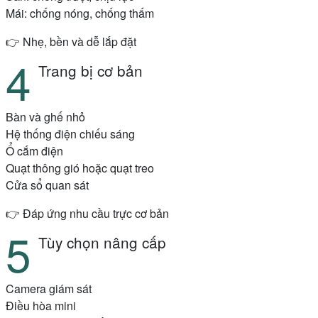
Mái: chống nóng, chống thấm
👉 Nhẹ, bền và dễ lắp đặt
Trang bị cơ bản
Bàn và ghế nhỏ
Hệ thống điện chiếu sáng
Ổ cắm điện
Quạt thông gió hoặc quạt treo
Cửa sổ quan sát
👉 Đáp ứng nhu cầu trực cơ bản
Tùy chọn nâng cấp
Camera giám sát
Điều hòa mini