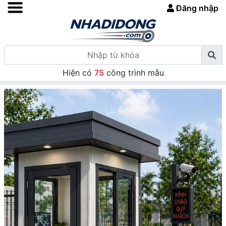
Đăng nhập
Hiện có
75
công trình mẫu