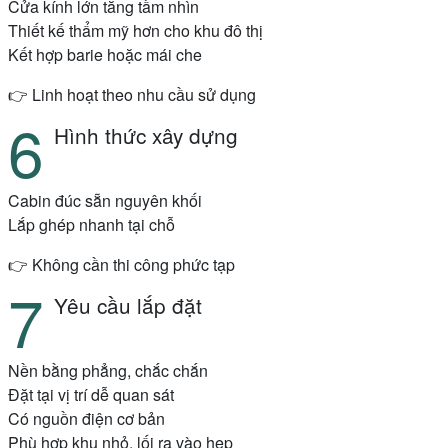
Cửa kính lớn tăng tầm nhìn
Thiết kế thẩm mỹ hơn cho khu đô thị
Kết hợp barie hoặc mái che
👉 Linh hoạt theo nhu cầu sử dụng
Hình thức xây dựng
Cabin đúc sẵn nguyên khối
Lắp ghép nhanh tại chỗ
👉 Không cần thi công phức tạp
Yêu cầu lắp đặt
Nền bằng phẳng, chắc chắn
Đặt tại vị trí dễ quan sát
Có nguồn điện cơ bản
Phù hợp khu nhỏ, lối ra vào hẹp