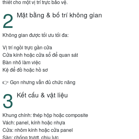
thiết cho một vị trí trực bảo vệ.
Mặt bằng & bố trí không gian
Không gian được tối ưu tối đa:
Vị trí ngồi trực gần cửa
Cửa kính hoặc cửa sổ để quan sát
Bàn nhỏ làm việc
Kệ để đồ hoặc hồ sơ
👉 Gọn nhưng vẫn đủ chức năng
Kết cấu & vật liệu
Khung chính: thép hộp hoặc composite
Vách: panel, kính hoặc nhựa
Cửa: nhôm kính hoặc cửa panel
Sàn: chống trượt, chịu lực