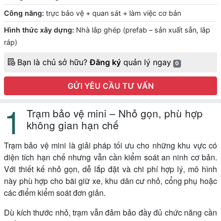
Công năng:
trực bảo vệ + quan sát + làm việc cơ bản
Hình thức xây dựng:
Nhà lắp ghép (prefab – sản xuất sẵn, lắp
ráp)
Bạn là chủ sở hữu?
Đăng ký
quản lý ngay
0
GỬI YÊU CẦU TƯ VẤN
Trạm bảo vệ mini – Nhỏ gọn, phù hợp
không gian hạn chế
Trạm bảo vệ mini là giải pháp tối ưu cho những khu vực có
diện tích hạn chế nhưng vẫn cần kiểm soát an ninh cơ bản.
Với thiết kế nhỏ gọn, dễ lắp đặt và chi phí hợp lý, mô hình
này phù hợp cho bãi giữ xe, khu dân cư nhỏ, cổng phụ hoặc
các điểm kiểm soát đơn giản.
Dù kích thước nhỏ, trạm vẫn đảm bảo đầy đủ chức năng cần