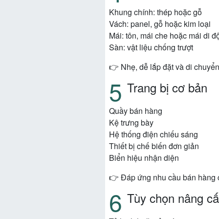
Khung chính: thép hoặc gỗ
Vách: panel, gỗ hoặc kim loại
Mái: tôn, mái che hoặc mái di đ
Sàn: vật liệu chống trượt
👉 Nhẹ, dễ lắp đặt và di chuyể
Trang bị cơ bản
Quầy bán hàng
Kệ trưng bày
Hệ thống điện chiếu sáng
Thiết bị chế biến đơn giản
Biển hiệu nhận diện
👉 Đáp ứng nhu cầu bán hàng 
Tùy chọn nâng c