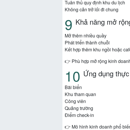
Tuân thủ quy định khu du lịch
Không cản trở lối đi chung
Khả năng mở rộn
Mở thêm nhiều quầy
Phát triển thành chuỗi
Kết hợp thêm khu ngồi hoặc caf
👉 Phù hợp mở rộng kinh doan
Ứng dụng thực
Bãi biển
Khu tham quan
Công viên
Quảng trường
Điểm check-in
👉 Mô hình kinh doanh phổ biế