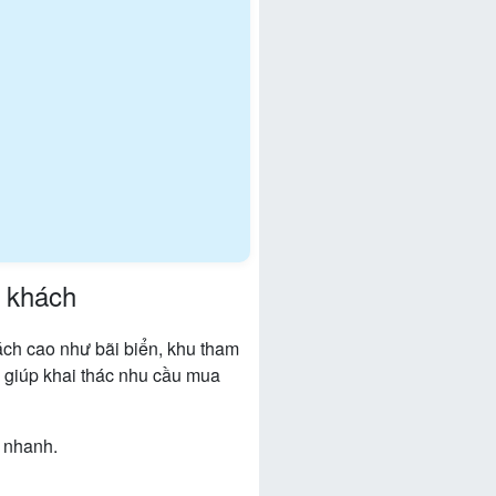
g khách
ách cao như bãi biển, khu tham
y giúp khai thác nhu cầu mua
n nhanh.