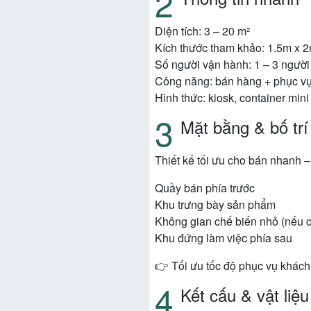
Diện tích: 3 – 20 m²
Kích thước tham khảo: 1.5m x 
Số người vận hành: 1 – 3 người
Công năng: bán hàng + phục v
Hình thức: kiosk, container min
Mặt bằng & bố trí
Thiết kế tối ưu cho bán nhanh –
Quầy bán phía trước
Khu trưng bày sản phẩm
Không gian chế biến nhỏ (nếu c
Khu đứng làm việc phía sau
👉 Tối ưu tốc độ phục vụ khách
Kết cấu & vật liệu