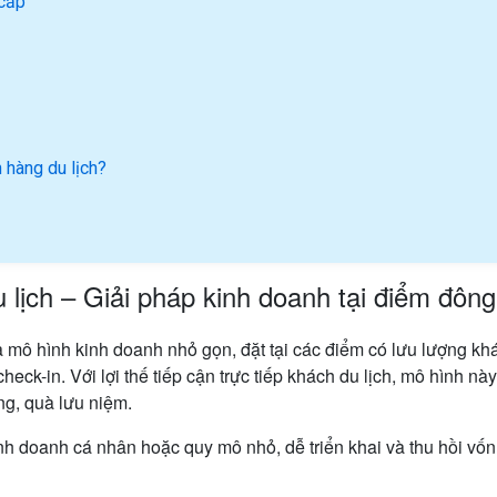
cấp
 hàng du lịch?
lịch – Giải pháp kinh doanh tại điểm đôn
à mô hình kinh doanh nhỏ gọn, đặt tại các điểm có lưu lượng kh
eck-in. Với lợi thế tiếp cận trực tiếp khách du lịch, mô hình nà
g, quà lưu niệm.
nh doanh cá nhân hoặc quy mô nhỏ, dễ triển khai và thu hồi vố