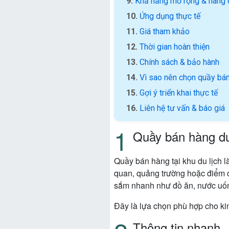
Khả năng mở rộng & nâng 
Ứng dụng thực tế
Giá tham khảo
Thời gian hoàn thiện
Chính sách & bảo hành
Vì sao nên chọn quầy bán
Gợi ý triển khai thực tế
Liên hệ tư vấn & báo giá
Quầy bán hàng du 
Quầy bán hàng tại khu du lịch l
quan, quảng trường hoặc điểm ch
sắm nhanh như đồ ăn, nước uốn
Đây là lựa chọn phù hợp cho ki
Thông tin nhanh