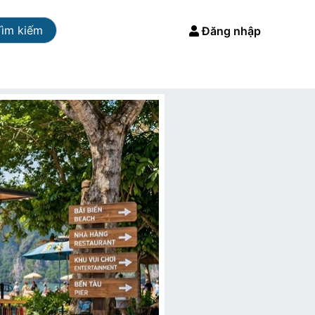
Tìm kiếm
Đăng nhập