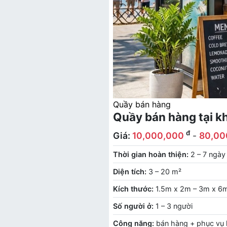
Quầy bán hàng
Quầy bán hàng tại kh
đ
Giá:
10,000,000
-
80,00
Thời gian hoàn thiện:
2 – 7 ngày
Diện tích:
3 – 20 m²
Kích thước:
1.5m x 2m – 3m x 6
Số người ở:
1 – 3 người
Công năng:
bán hàng + phục vụ