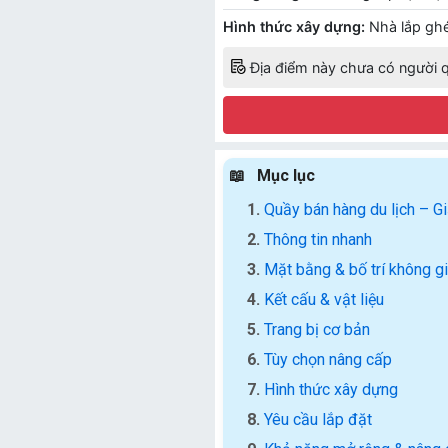
Hình thức xây dựng:
Nhà lắp ghé
Địa điểm này chưa có người q
Mục lục
Quầy bán hàng du lịch – G
Thông tin nhanh
Mặt bằng & bố trí không g
Kết cấu & vật liệu
Trang bị cơ bản
Tùy chọn nâng cấp
Hình thức xây dựng
Yêu cầu lắp đặt