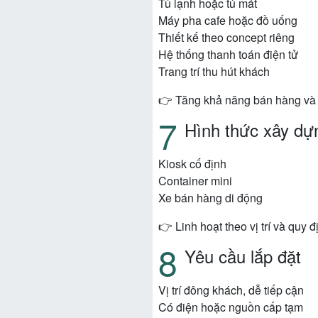
Tủ lạnh hoặc tủ mát
Máy pha cafe hoặc đồ uống
Thiết kế theo concept riêng
Hệ thống thanh toán điện tử
Trang trí thu hút khách
👉 Tăng khả năng bán hàng và
Hình thức xây dự
Kiosk cố định
Container mini
Xe bán hàng di động
👉 Linh hoạt theo vị trí và quy đ
Yêu cầu lắp đặt
Vị trí đông khách, dễ tiếp cận
Có điện hoặc nguồn cấp tạm