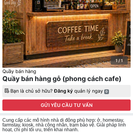
1 / 1
Quầy bán hàng
Quầy bán hàng gỗ (phong cách cafe)
Bạn là chủ sở hữu?
Đăng ký
quản lý ngay
0
GỬI YÊU CẦU TƯ VẤN
Cung cấp các mô hình nhà di động phù hợp: ở, homestay,
farmstay, kiosk, nhà công nhân, trạm bảo vệ. Giải pháp linh
hoạt, chi phí tối ưu, triển khai nhanh.