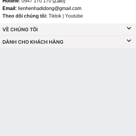
Hotline:
0947 170 170
(Zalo)
Email:
lienhenhadidong@gmail.com
Theo dõi chúng tôi:
Tiktok | Youtube
VỀ CHÚNG TÔI
DÀNH CHO KHÁCH HÀNG