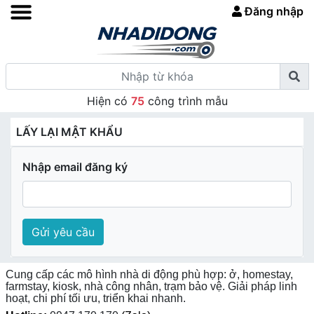
Đăng nhập
Hiện có
75
công trình mẫu
LẤY LẠI MẬT KHẨU
Nhập email đăng ký
Gửi yêu cầu
Cung cấp các mô hình nhà di động phù hợp: ở, homestay,
farmstay, kiosk, nhà công nhân, trạm bảo vệ. Giải pháp linh
hoạt, chi phí tối ưu, triển khai nhanh.