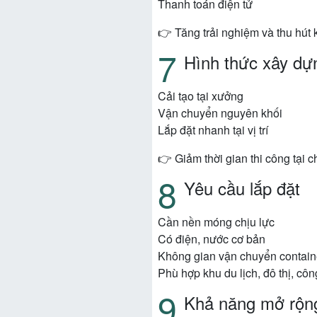
Thanh toán điện tử
👉 Tăng trải nghiệm và thu hút
Hình thức xây dự
Cải tạo tại xưởng
Vận chuyển nguyên khối
Lắp đặt nhanh tại vị trí
👉 Giảm thời gian thi công tại c
Yêu cầu lắp đặt
Cần nền móng chịu lực
Có điện, nước cơ bản
Không gian vận chuyển contain
Phù hợp khu du lịch, đô thị, công
Khả năng mở rộn