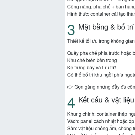
Công năng: pha chế + bán hàng
Hình thức: container cải tạo th
Mặt bằng & bố trí
Thiết kế tối ưu trong không gian
Quầy pha chế phía trước hoặc 
Khu chế biến bên trong
Kệ trưng bày và lưu trữ
Có thể bố trí khu ngồi phía ngoà
👉 Gọn gàng nhưng đầy đủ cô
Kết cấu & vật liệu
Khung chính: container thép ng
Vách: panel cách nhiệt hoặc ốp
Sàn: vật liệu chống ẩm, chống t