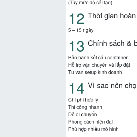
(Tùy mức độ cải tạo)
Thời gian hoàn 
5 – 15 ngày
Chính sách & 
Bảo hành kết cấu container
Hỗ trợ vận chuyển và lắp đặt
Tư vấn setup kinh doanh
Vì sao nên chọ
Chi phí hợp lý
Thi công nhanh
Dễ di chuyển
Phong cách hiện đại
Phù hợp nhiều mô hình