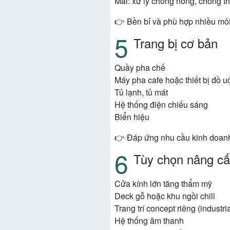
Mái: xử lý chống nóng, chống t
👉 Bền bỉ và phù hợp nhiều môi
Trang bị cơ bản
Quầy pha chế
Máy pha cafe hoặc thiết bị đồ u
Tủ lạnh, tủ mát
Hệ thống điện chiếu sáng
Biển hiệu
👉 Đáp ứng nhu cầu kinh doanh
Tùy chọn nâng c
Cửa kính lớn tăng thẩm mỹ
Deck gỗ hoặc khu ngồi chill
Trang trí concept riêng (industri
Hệ thống âm thanh