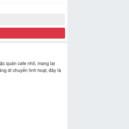
oặc quán cafe nhỏ, mang lại
ăng di chuyển linh hoạt, đây là