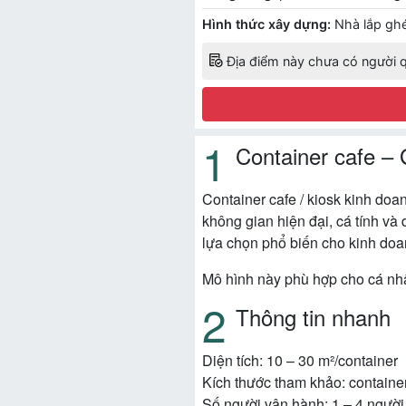
Hình thức xây dựng:
Nhà lắp ghé
Địa điểm này chưa có người q
Container cafe – 
Container cafe / kiosk kinh doa
không gian hiện đại, cá tính và 
lựa chọn phổ biến cho kinh doa
Mô hình này phù hợp cho cá nh
Thông tin nhanh
Diện tích: 10 – 30 m²/container
Kích thước tham khảo: container 
Số người vận hành: 1 – 4 người